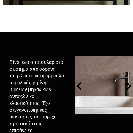
Είναι ένα σπατουλαριστό
σύστημα από αδρανή
πετρώματα και φόρμουλα
ακρυλικής ρητίνης
υψηλών μηχανικών
αντοχών και
ελαστικότητας. Έχει
στεγανοποιητικές
ικανότητες και παρέχει
προστασία στις
επιφάνειες.