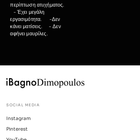
περίπτωση ατυχήματος.
- Έχει μεγάλη
εργασιμότητα. -Δεν
κάνει ματίσεις. - Δεν
αφήνει μαυρίλες.
SOCIAL MEDIA
Instagram
Pinterest
YouTube