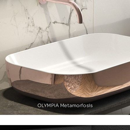
OLYMPIA Metamorfosis