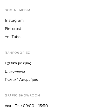
SOCIAL MEDIA
Instagram
Pinterest
YouTube
ΠΛΗΡΟΦΟΡΙΕΣ
Σχετικά με εμάς
Επικοινωνία
Πολιτική Απορρήτου
ΩΡΑΡΙΟ SHOWROOM
Δευ – Τετ : 09:00 – 13:30