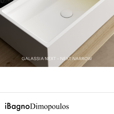
GALASSIA ΝΕΧT – NEXT NARROW