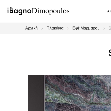
Α
Αρχική
Πλακάκια
Εφέ Μαρμάρου
S