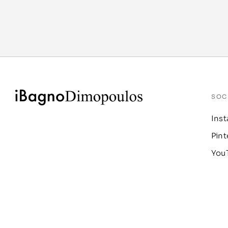
SOC
Ins
Pint
You