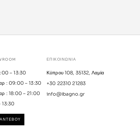
OWROOM
ΕΠΙΚΟΙΝΩΝΙΑ
9:00 – 13:30
Κύπρου 108, 35132, Λαμία
αρ : 09:00 – 13:30
+30 22310 21283
αρ : 18:00 – 21:00
info@ibagno.gr
– 13:30
ΡΑΝΤΕΒΟΥ