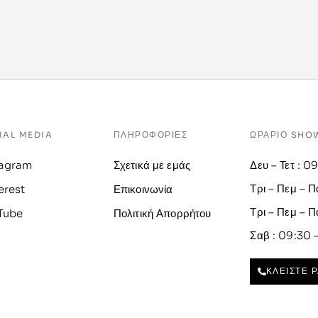
IAL MEDIA
ΠΛΗΡΟΦΟΡΙΕΣ
ΩΡΑΡΙΟ SH
tagram
Σχετικά με εμάς
Δευ – Τετ : 0
Τρι – Πεμ – Π
erest
Επικοινωνία
Τρι – Πεμ – Π
Tube
Πολιτική Απορρήτου
Σαβ : 09:30 
ΚΛΕΙΣΤΕ 