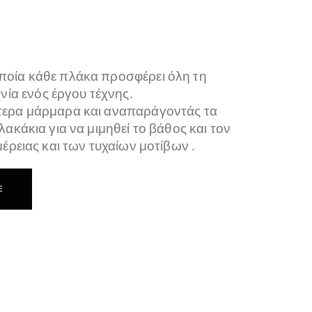
ποία κάθε πλάκα προσφέρει όλη τη
χνία ενός έργου τέχνης.
τερα μάρμαρα και αναπαράγοντάς τα
ακάκια για να μιμηθεί το βάθος και τον
έρειας και των τυχαίων μοτίβων .
E