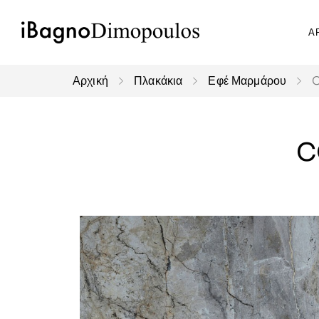
Α
Αρχική
Πλακάκια
Εφέ Μαρμάρου
C