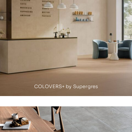
COLOVERS+ by Supergres