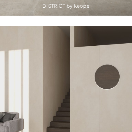
DISTRICT by Keope