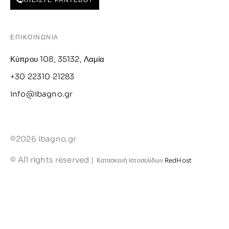
ΕΠΙΚΟΙΝΩΝΙΑ
Κύπρου 108, 35132, Λαμία
+30 22310 21283
info@ibagno.gr
©2026 ibagno.gr
© All rights reserved |
Κατασκευή Ιστοσελίδων
RedHost