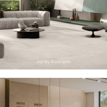
INX by Supergres