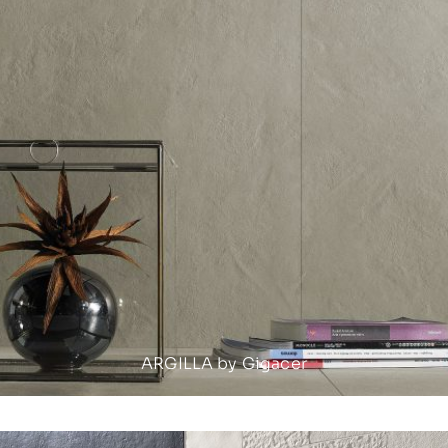
ARGILLA by Gigacer