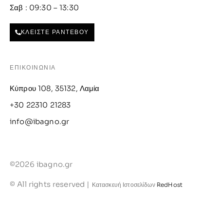
Σαβ : 09:30 – 13:30
ΚΛΕΙΣΤΕ ΡΑΝΤΕΒΟΥ
ΕΠΙΚΟΙΝΩΝΙΑ
Κύπρου 108, 35132, Λαμία
+30 22310 21283
info@ibagno.gr
©2026 ibagno.gr
© All rights reserved |
Κατασκευή Ιστοσελίδων
RedHost