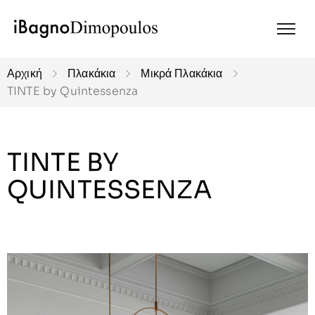
Αρχική
Πλακάκια
Μικρά Πλακάκια
TINTE by Quintessenza
TINTE BY
QUINTESSENZA