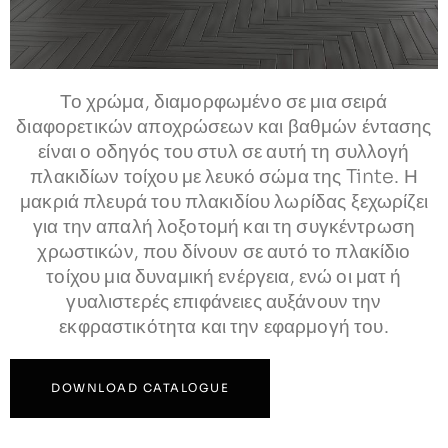
Το χρώμα, διαμορφωμένο σε μια σειρά
διαφορετικών αποχρώσεων και βαθμών έντασης
είναι ο οδηγός του στυλ σε αυτή τη συλλογή
πλακιδίων τοίχου με λευκό σώμα της Tinte. Η
μακριά πλευρά του πλακιδίου λωρίδας ξεχωρίζει
για την απαλή λοξοτομή και τη συγκέντρωση
χρωστικών, που δίνουν σε αυτό το πλακίδιο
τοίχου μια δυναμική ενέργεια, ενώ οι ματ ή
γυαλιστερές επιφάνειες αυξάνουν την
εκφραστικότητα και την εφαρμογή του.
DOWNLOAD CATALΟGUE