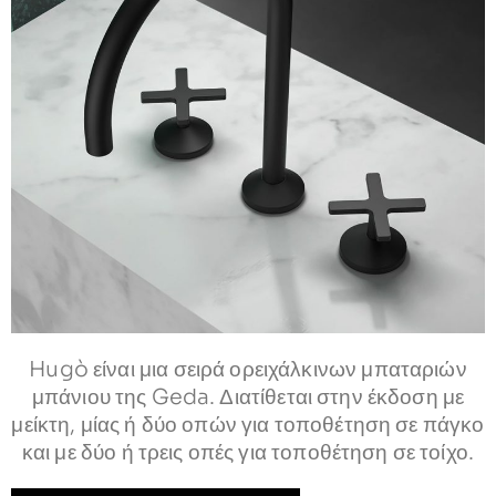
Hugò είναι μια σειρά ορειχάλκινων μπαταριών
μπάνιου της Geda. Διατίθεται στην έκδοση με
μείκτη, μίας ή δύο οπών για τοποθέτηση σε πάγκο
και με δύο ή τρεις οπές για τοποθέτηση σε τοίχο.